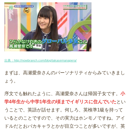
出典：http://nowbranch.com/blog/takasemanapera/
まずは、高瀬愛奈さんのパーソナリティからみていきまし
ょう。
序文でも触れたように、高瀬愛奈さんは帰国子女です。
小
学4年生から中学1年生の頃までイギリスに住んでいた
とい
うことで、英語が話せます。何しろ、英検準1級を持って
いるとのことですので、その実力はホンモノですね。アイ
ドルだとおバカキャラとかが目立つことが多いですが、英