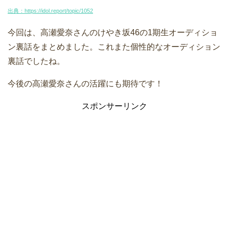
出典：https://idol.report/topic/1052
今回は、高瀬愛奈さんのけやき坂46の1期生オーディショ
ン裏話をまとめました。これまた個性的なオーディション
裏話でしたね。
今後の高瀬愛奈さんの活躍にも期待です！
スポンサーリンク