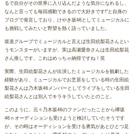
るで自分がその世界に入り込んだような気分になれるし、
なんと言っても毎回感動できるので大好きです!”と自身の
ブログで発言しており、けやき坂46としてミュージカルに
も挑戦してみたいと野望を熱く語っていました。
坂道グループでミュージカルと言えば生田絵梨花さんとい
うモンスターがいますが、実は高瀬愛奈さんは生田絵梨花
さん推しです。これはめっちゃ納得ですね！笑
実際、生田絵梨花さんが出演したミュージカルを観劇した
経験があり、ミュージカルでお芝居をしている時の生田絵
梨花さんは乃木坂46メンバーとしてライブをしている生田
絵梨花さんとは別人でキラキラしていたとのこと。
このように、元々乃木坂46のファンだったことから欅坂
46ｎオーディションも受けようと検討していたそうです
が、その時はオーディションを受ける勇気があとひとつ足