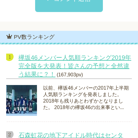
PV数ランキング
欅坂46メンバー人気順ランキング2019年
完全版を大発表！皆さんの予想と全然違
う結果に？！
(167,903pv)
以前、欅坂46メンバーの2017年上半期
人気順ランキングを発表しました。
2018年も残りあとわずかとなりまし
た。 2018年の欅坂46の出来事とい...
石森虹花の地下アイドル時代はセンタ