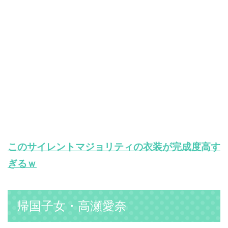
このサイレントマジョリティの衣装が完成度高す
ぎるｗ
帰国子女・高瀬愛奈