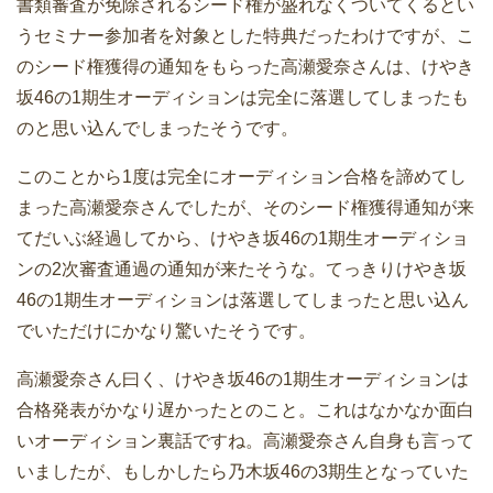
書類審査が免除されるシード権が盛れなくついてくるとい
うセミナー参加者を対象とした特典だったわけですが、こ
のシード権獲得の通知をもらった高瀬愛奈さんは、けやき
坂46の1期生オーディションは完全に落選してしまったも
のと思い込んでしまったそうです。
このことから1度は完全にオーディション合格を諦めてし
まった高瀬愛奈さんでしたが、そのシード権獲得通知が来
てだいぶ経過してから、けやき坂46の1期生オーディショ
ンの2次審査通過の通知が来たそうな。てっきりけやき坂
46の1期生オーディションは落選してしまったと思い込ん
でいただけにかなり驚いたそうです。
高瀬愛奈さん曰く、けやき坂46の1期生オーディションは
合格発表がかなり遅かったとのこと。これはなかなか面白
いオーディション裏話ですね。高瀬愛奈さん自身も言って
いましたが、もしかしたら乃木坂46の3期生となっていた