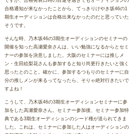
ですが、合格発表日時の目途を過ぎてもオーディションの
合格通知が来なかったことから、てっきりけやき坂46の1
期生オーディションは合格出来なかったのだと思っていた
そうです。
そんな時、乃木坂46の3期生オーディションのセミナーの
開催を知った高瀬愛奈さんは、いい勉強になるからとセミ
ナーの参加を決意しました。大阪のセミナーには推しメ
ン・生田絵梨花さんも参加すると知り尚更行きたいと強く
思ったとのこと。確かに、参加するつもりのセミナーに自
分の推しメンが来るってなったら、そりゃ絶対行きたいで
すよね！
こうして、乃木坂46の3期生オーディションセミナーに参
加をした高瀬愛奈さん。セミナー参加後、セミナー参加特
典である3期生オーディションのシード権が送られてきま
した。これは、セミナーに参加した人はオーディションの