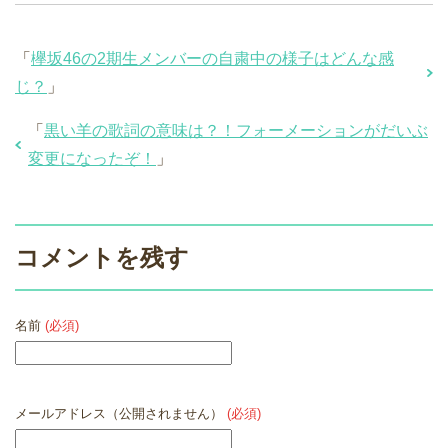
「
欅坂46の2期生メンバーの自粛中の様子はどんな感
じ？
」
「
黒い羊の歌詞の意味は？！フォーメーションがだいぶ
変更になったぞ！
」
コメントを残す
名前
(必須)
メールアドレス（公開されません）
(必須)