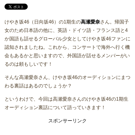
けやき坂46（日向坂46）の1期生の
高瀬愛奈
さん。帰国子
女のため日本語の他に、英語・ドイツ語・フランス語と4
か国語も話せるグローバル少女としてけやき坂46ファンに
認知されましたね。これから、コンサートで海外へ行く機
会もあるかと思いますので、外国語が話せるメンバーがい
るのは頼もしいです！
そんな高瀬愛奈さん、けやき坂46のオーディションにまつ
わる裏話はあるのでしょうか？
というわけで、今回は高瀬愛奈さんのけやき坂46の1期生
オーディション裏話について語っていきます！
スポンサーリンク