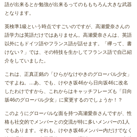
語が出来るとか勉強が出来るってのももちろん大きな武器
となります。
英検準1級という時点ですごいのですが、高瀬愛奈さんの
語学力は英語だけではありません。高瀬愛奈さんは、英語
以外にもドイツ語やフランス語が話せます。「欅って、書
けない？」では、その特技を生かしてフランス語で自己紹
介をしていました。
これは、正真正銘の「ひらがなけやきのグローバル少女」
ですよね。…あ、でも、けやき坂46から日向坂46に改名
したわけですから、これからはキャッチフレーズも「日向
坂46のグローバル少女」に変更するのでしょうか！？
このようにグローバルな面を持つ高瀬愛奈さんですが、性
格も社交的でメンバーとの交流が特に多いメンバーの1人
でもあります。それも、けやき坂46メンバー内だけでなく