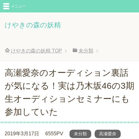
メニュー
けやきの森の妖精
けやきの森の妖精
TOP
未分類
高瀬愛奈のオーディション裏話
が気になる！実は乃木坂46の3期
生オーディションセミナーにも
参加していた
2019年3月17日
6555PV
未分類
高瀬愛奈