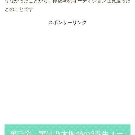
りなかったことから、欅坂46のオーディションは見送った
とのことです
スポンサーリンク
裏話② 実は乃木坂46の3期生オー