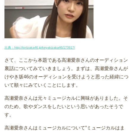
出典：http://toriizaka46.jp/keyakizaka46/173917/
さて、ここから本題である高瀬愛奈さんのオーディション
裏話についてみていきましょう。まずは、高瀬愛奈さんが
けやき坂46のオーディションを受けようと思った経緯につ
いて順々にみていくことにします。
高瀬愛奈さんは元々ミュージカルに興味がありました。そ
のため、歌やダンスをしたいという思いがあったそうで
す。
高瀬愛奈さんはミュージカルについて”ミュージカルはま