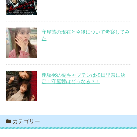
守屋茜の現在と今後について考察してみ
た
櫻坂46の副キャプテンは松田里奈に決
定！守屋茜はどうなる？！
カテゴリー