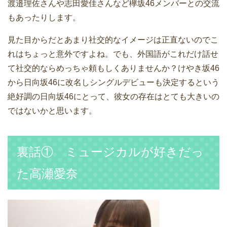
渡邉理佐さんや志田愛佳さんなど欅坂46メンバーとの交流
もあったりします。
見た目からだとあまり社交的なイメージは正直ないのでこ
れはちょっと意外ですよね。でも、外国語がこれだけ話せ
て社交的ならめっちゃ頼もしくありませんか？けやき坂46
から日向坂46に改名しシングルデビューも決定するという
絶好調の日向坂46にとって、彼女の存在はとても大きいの
ではないかと思います。
裏話① ミュージカルが好きだっ
た高瀬愛奈