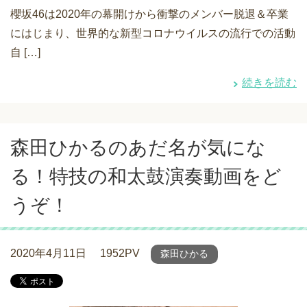
櫻坂46は2020年の幕開けから衝撃のメンバー脱退＆卒業
にはじまり、世界的な新型コロナウイルスの流行での活動
自 […]
続きを読む
森田ひかるのあだ名が気にな
る！特技の和太鼓演奏動画をど
うぞ！
2020年4月11日
1952PV
森田ひかる