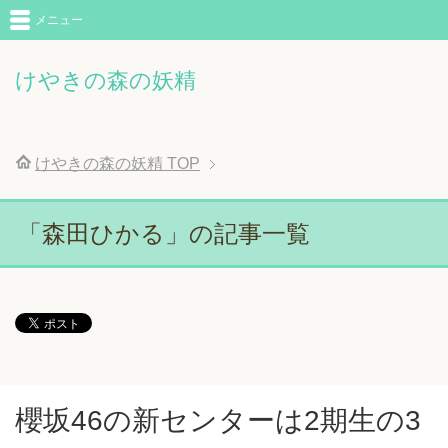
メニュー
けやきの森の妖精
けやきの森の妖精
TOP
「森田ひかる」の記事一覧
櫻坂46の新センターは2期生の3