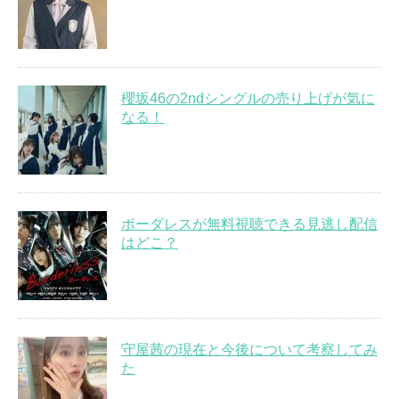
櫻坂46の2ndシングルの売り上げが気に
なる！
ボーダレスが無料視聴できる見逃し配信
はどこ？
守屋茜の現在と今後について考察してみ
た