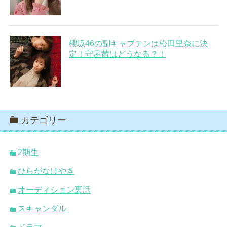
櫻坂46の副キャプテンは松田里奈に決
定！守屋茜はどうなる？！
カテゴリー
2期生
ひらがなけやき
オーディション裏話
スキャンダル