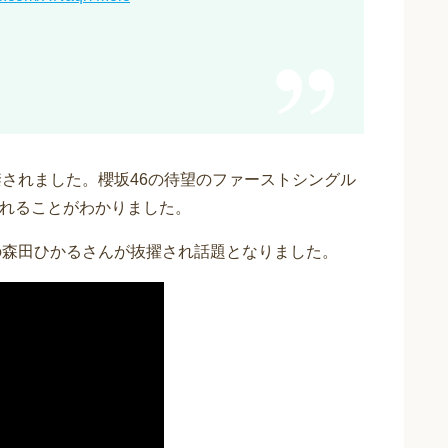
禁されました。櫻坂46の待望のファーストシングル
水)発売されることがわかりました。
の森田ひかるさんが抜擢され話題となりました。