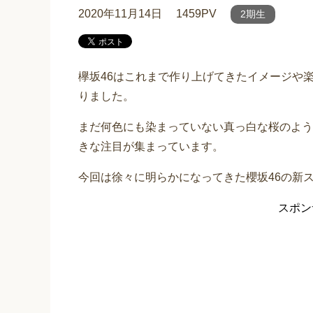
2020年11月14日
1459PV
2期生
欅坂46はこれまで作り上げてきたイメージや
りました。
まだ何色にも染まっていない真っ白な桜のよう
きな注目が集まっています。
今回は徐々に明らかになってきた櫻坂46の新
スポン