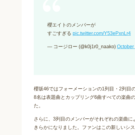
櫻エイトのメンバーが
すごすぎる
pic.twitter.com/Y53ePxnLr4
— コージロー (@k0j1r0_naako)
October
櫻坂46ではフォーメーションの1列目・2列
8名は表題曲とカップリング6曲すべての楽曲
た。
さらに、3列目のメンバーがそれぞれの楽曲に
きらかになりました。ファンはこの新しいシス