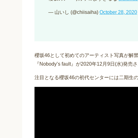
— 山いし (@chiisaiha)
October 28, 2020
櫻坂46として初めてのアーティスト写真が解
『Nobody’s fault』が2020年12月9日(
注目となる櫻坂46の初代センターには二期生