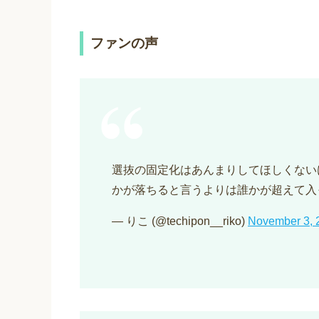
ファンの声
選抜の固定化はあんまりしてほしくない
かが落ちると言うよりは誰かが超えて入
— りこ (@techipon__riko)
November 3, 