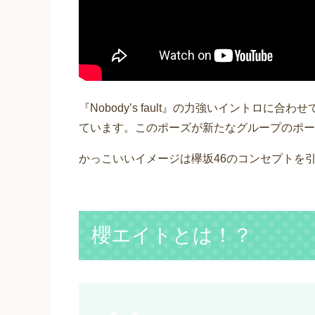
『Nobody’s fault』の力強いイントロ
ています。このポーズが新たなグループのポー
かっこいいイメージは欅坂46のコンセプトを
櫻エイトとは！？