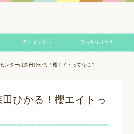
スキャンダル
ひらがなけやき
センターは森田ひかる！櫻エイトってなに？！
森田ひかる！櫻エイトっ