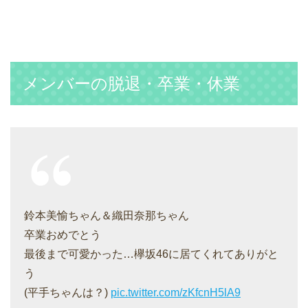
メンバーの脱退・卒業・休業
鈴本美愉ちゃん＆織田奈那ちゃん
卒業おめでとう
最後まで可愛かった…欅坂46に居てくれてありがと
う
(平手ちゃんは？)
pic.twitter.com/zKfcnH5lA9