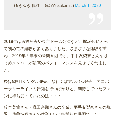
— ゆきゆき 低浮上 (@YiYisakamiti)
March 1, 2020
2019年は選抜発表や東京ドーム公演など、欅坂46にとっ
て初めての経験が多くありました。さまざまな経験を重
ね、2019年の年末の音楽番組では、平手友梨奈さんをは
じめメンバーが最高のパフォーマンスを見せてくれまし
た。
後は9枚目シングル発売、願わくばアルバム発売、アニバ
ーサリーライブの告知を待つばかりと、期待していたファ
ンに待ち受けていたのは・・・
鈴本美愉さん・織田奈那さんの卒業、平手友梨奈さんの脱
退、佐藤詩織さんの休業という衝撃的な展開でした。