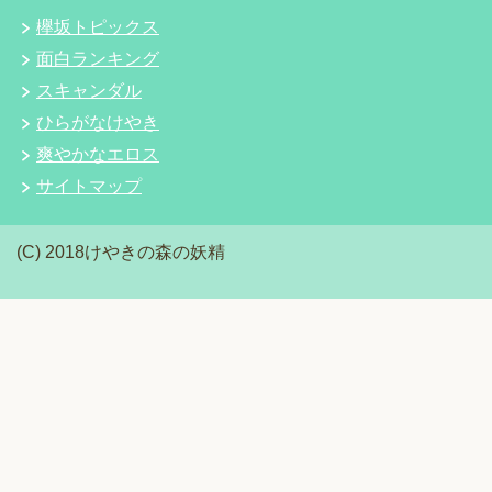
欅坂トピックス
面白ランキング
スキャンダル
ひらがなけやき
爽やかなエロス
サイトマップ
(C) 2018けやきの森の妖精