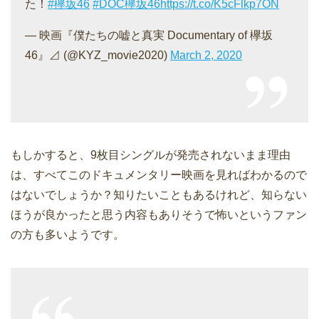
た！
#欅坂46
#DOC欅坂46
https://t.co/K5cFlkp7ON
— 映画『僕たちの嘘と真実 Documentary of 欅坂
46』⊿ (@KYZ_movie2020)
March 2, 2020
もしかすると、9枚目シングルが発売されないまま理由
は、すべてこのドキュメンタリー映画を見ればわかるので
はないでしょうか？知りたいこともあるけれど、知らない
ほうが良かったと思う内容もありそうで怖いというファン
の方も多いようです。