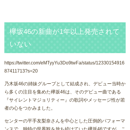
欅坂46の新曲が1年以上発売されて
いない
https://twitter.com/eMTyyYu3Do9twFa/status/12330154916
87411713?s=20
乃木坂46の姉妹グループとして結成され、デビュー当時か
ら多くの注目を集めた欅坂46は、そのデビュー曲である
『サイレントマジョリティー』の歌詞やメッセージ性が若
者の心をつかみました。
センターの平手友梨奈さんを中心とした圧倒的パフォーマ
ンスで、独特の世界観を放ち続けていた欅坂46ですが、こ