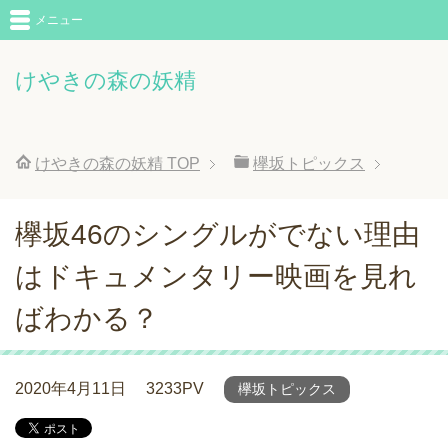
メニュー
けやきの森の妖精
けやきの森の妖精
TOP
欅坂トピックス
欅坂46のシングルがでない理由
はドキュメンタリー映画を見れ
ばわかる？
2020年4月11日
3233PV
欅坂トピックス