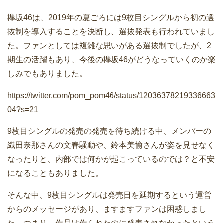
欅坂46は、2019年の夏ごろには9枚目シングルから初の選
抜制を導入することを決断し、選抜発表も行われていまし
た。ファンとしては複雑な思いがある選抜制でしたが、2
期生の活躍もあり、今後の欅坂46がどうなっていくのか楽
しみでもありました。
https://twitter.com/pom_pom46/status/12036378219336663
04?s=21
9枚目シングルの発売の発売を待ち続ける中、メンバーの
織田奈那さんの文春騒動や、鈴本美愉さんが姿を見せなく
なったりと、内部では何かが起こっているのでは？と不安
になることもありました。
そんな中、9枚目シングルは発売日を延期するという運営
からのメッセージがあり、ますますファンは困惑しまし
た。つまり、作品は作られたのに発表されなかったという