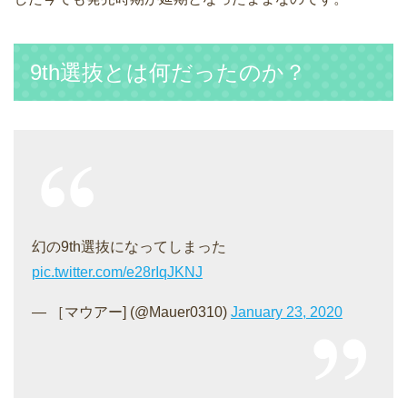
9th選抜とは何だったのか？
幻の9th選抜になってしまった
pic.twitter.com/e28rIqJKNJ
— ［マウアー] (@Mauer0310)
January 23, 2020