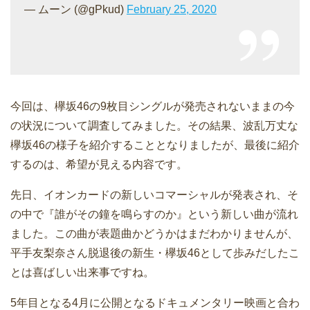
— ムーン (@gPkud)
February 25, 2020
今回は、欅坂46の9枚目シングルが発売されないままの今
の状況について調査してみました。その結果、波乱万丈な
欅坂46の様子を紹介することとなりましたが、最後に紹介
するのは、希望が見える内容です。
先日、イオンカードの新しいコマーシャルが発表され、そ
の中で『誰がその鐘を鳴らすのか』という新しい曲が流れ
ました。この曲が表題曲かどうかはまだわかりませんが、
平手友梨奈さん脱退後の新生・欅坂46として歩みだしたこ
とは喜ばしい出来事ですね。
5年目となる4月に公開となるドキュメンタリー映画と合わ