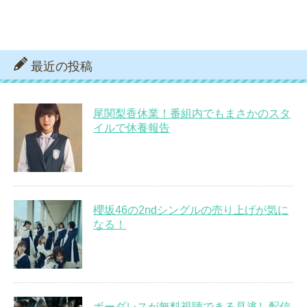
最近の投稿
尾関梨香休業！番組内でもまさかのスタ
イルで休養報告
櫻坂46の2ndシングルの売り上げが気に
なる！
ボーダレスが無料視聴できる見逃し配信