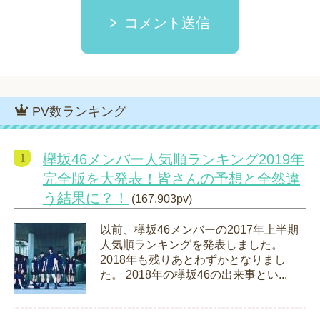
コメント送信
PV数ランキング
欅坂46メンバー人気順ランキング2019年
完全版を大発表！皆さんの予想と全然違
う結果に？！
(167,903pv)
以前、欅坂46メンバーの2017年上半期
人気順ランキングを発表しました。
2018年も残りあとわずかとなりまし
た。 2018年の欅坂46の出来事とい...