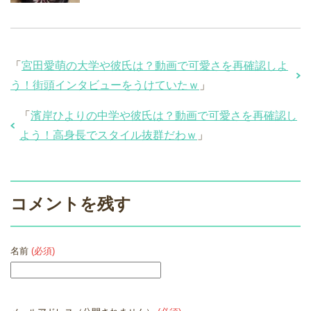
「
宮田愛萌の大学や彼氏は？動画で可愛さを再確認しよ
う！街頭インタビューをうけていたｗ
」
「
濱岸ひよりの中学や彼氏は？動画で可愛さを再確認し
よう！高身長でスタイル抜群だわｗ
」
コメントを残す
名前
(必須)