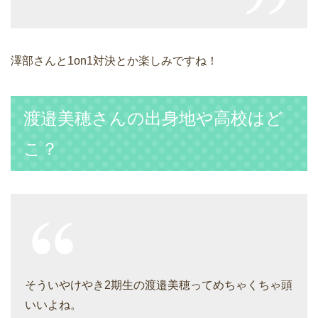
澤部さんと1on1対決とか楽しみですね！
渡邉美穂さんの出身地や高校はど
こ？
そういやけやき2期生の渡邉美穂ってめちゃくちゃ頭
いいよね。