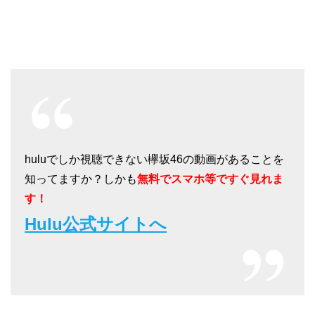
huluでしか視聴できない欅坂46の動画があることを
知ってますか？しかも
無料でスマホ等ですぐ見れま
す！
Hulu公式サイトへ