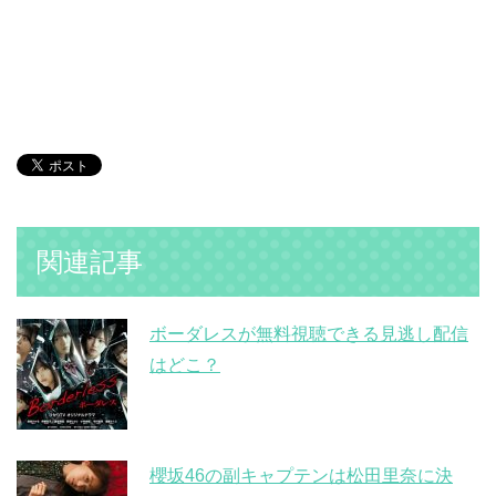
関連記事
ボーダレスが無料視聴できる見逃し配信
はどこ？
櫻坂46の副キャプテンは松田里奈に決