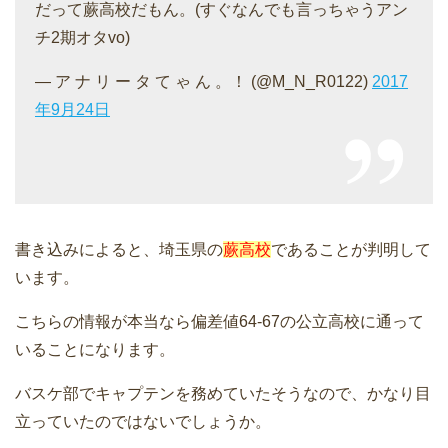
だって蕨高校だもん。(すぐなんでも言っちゃうアン
チ2期オタvo)
— ア ナ リ ー タ て ゃ ん 。！ (@M_N_R0122)
2017
年9月24日
書き込みによると、埼玉県の
蕨高校
であることが判明して
います。
こちらの情報が本当なら偏差値64-67の公立高校に通って
いることになります。
バスケ部でキャプテンを務めていたそうなので、かなり目
立っていたのではないでしょうか。