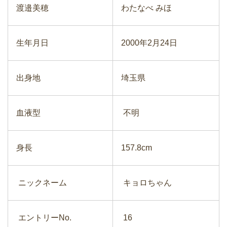
渡邉美穂
わたなべ みほ
生年月日
2000年2月24日
出身地
埼玉県
血液型
不明
身長
157.8cm
ニックネーム
キョロちゃん
エントリーNo.
16